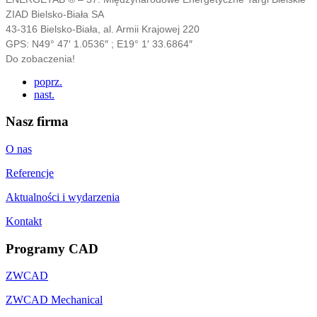
ZIAD Bielsko-Biała SA
43-316 Bielsko-Biała, al. Armii Krajowej 220
GPS: N49° 47′ 1.0536″ ; E19° 1′ 33.6864″
Do zobaczenia!
poprz.
nast.
Nasz firma
O nas
Referencje
Aktualności i wydarzenia
Kontakt
Programy CAD
ZWCAD
ZWCAD Mechanical