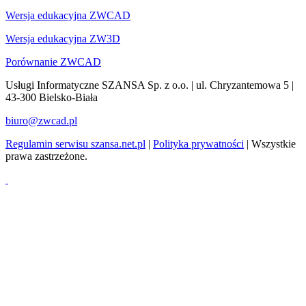
Wersja edukacyjna ZWCAD
Wersja edukacyjna ZW3D
Porównanie ZWCAD
Usługi Informatyczne SZANSA Sp. z o.o. | ul. Chryzantemowa 5 |
43-300 Bielsko-Biała
biuro@zwcad.pl
Regulamin serwisu szansa.net.pl
|
Polityka prywatności
| Wszystkie
prawa zastrzeżone.