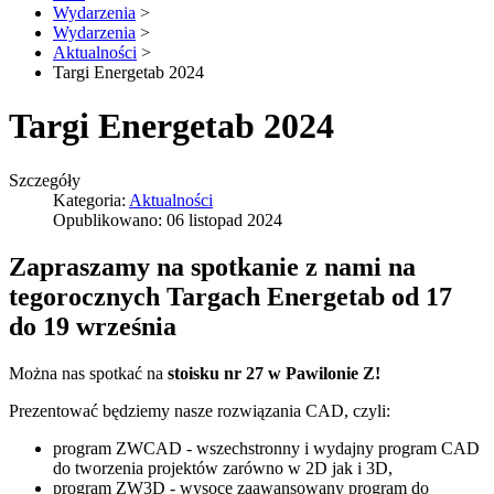
Wydarzenia
>
Wydarzenia
>
Aktualności
>
Targi Energetab 2024
Targi Energetab 2024
Szczegóły
Kategoria:
Aktualności
Opublikowano: 06 listopad 2024
Zapraszamy na spotkanie z nami na
tegorocznych Targach Energetab od 17
do 19 września
Można nas spotkać na
stoisku nr 27 w Pawilonie Z!
Prezentować będziemy nasze rozwiązania CAD, czyli:
program ZWCAD - wszechstronny i wydajny program CAD
do tworzenia projektów zarówno w 2D jak i 3D,
program ZW3D - wysoce zaawansowany program do