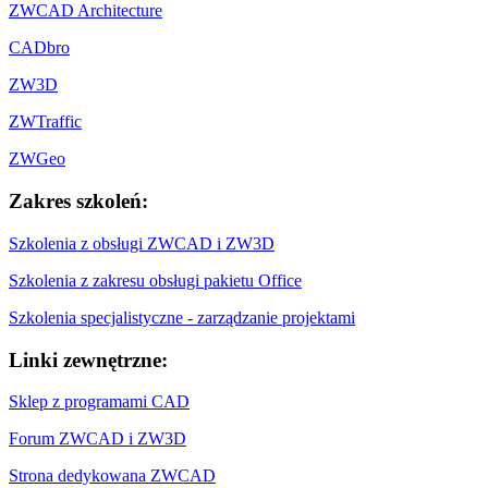
ZWCAD Architecture
CADbro
ZW3D
ZWTraffic
ZWGeo
Zakres szkoleń:
Szkolenia z obsługi ZWCAD i ZW3D
Szkolenia z zakresu obsługi pakietu Office
Szkolenia specjalistyczne - zarządzanie projektami
Linki zewnętrzne:
Sklep z programami CAD
Forum ZWCAD i ZW3D
Strona dedykowana ZWCAD