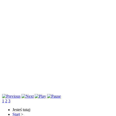
1
2
3
Jesteś tutaj:
Start
>