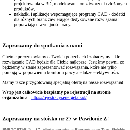
projektowania w 3D, modelowania oraz tworzenia złożonych
produktów,
nakładki i aplikacje wspomagające programy CAD - dodatki
dla różnych branż zawierające dedykowane rozwiązania i
poprawiające wydajność pracy.
Zapraszamy do spotkania z nami
Chętnie porozmawiamy o Twoich potrzebach i zobaczymy jakie
rozwiązanie CAD będzie dla Ciebie najlepsze. Jesteśmy pewni, że
będziemy w stanie zaprezentować rozwiązania, które nie tylko
pomogą w poprawieniu komfortu pracy ale także efektywności.
Mamy także przygotowaną specjalną ofertę na nasze rozwiązania!
Wstęp jest
całkowicie bezpłatny po rejestracji na stronie
organizatora
-
https://rejestracja.energetab.pl/
Zapraszamy na stoisko nr 27 w Pawilonie Z!
ENERGETAB ® – 37. Międzynarodowe Energetyczne Targi Bielskie