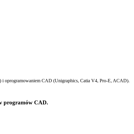
is) i oprogramowaniem CAD (Unigraphics, Catia V4, Pro-E, ACAD).
ków programów CAD.