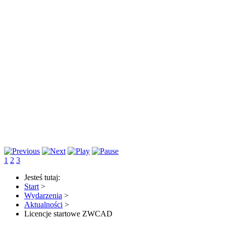
1
2
3
Jesteś tutaj:
Start
>
Wydarzenia
>
Aktualności
>
Licencje startowe ZWCAD