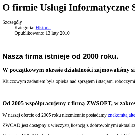
O firmie Usługi Informatyczne 
Szczegóły
Kategoria:
Historia
Opublikowano: 13 luty 2010
Nasza firma istnieje od 2000 roku.
W początkowym okresie działalności zajmowaliśmy si
Kluczowym zadaniem była opieka nad sprzętem i stacjami roboczym
Od 2005 współpracujemy z firmą ZWSOFT, w zakresi
W naszej ofercie od 2005 roku niezmiennie posiadamy
znakomitą al
ZWCAD jest dostępny z wieczystą licencją z dobrowolnymi aktualiz