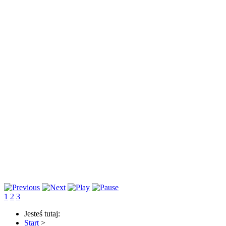
1
2
3
Jesteś tutaj:
Start
>