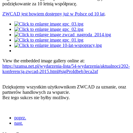
podziękowanie za 10 letnią współpracę.
ZWCAD jest bowiem dostępny już w Polsce od 10 lat
.
View the embedded image gallery online at:
https://szansa.net.pl/wydarzenia-lista/54-wydarzenia/aktualnoci/202-
konferencja-zwcad-2015.html#sigProIdbeb3eca2af
Dziękujemy wszystkim użytkownikom ZWCAD za uznanie, oraz
partnerów handlowych za wsparcie.
Bez tego sukces nie byłby możliwy.
poprz.
nast.