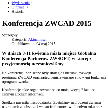
Wydarzenia
>
O firmie!
>
Historia
Konferencja ZWCAD 2015
Szczegóły
Kategoria:
Aktualności
Opublikowano: 04 maj 2015
W dniach 8-11 kwietnia miała miejsce Globalna
Konferencja Partnerów ZWSOFT, w której z
przyjemnością uczestniczyliśmy
Na konferencji poruszane były strategie i kierunki rozwoju
programu ZWCAD oraz zagadnienia związane z nowymi funkcjami
oprogramowania.
Konferencje takie organizowane są co mniej więcej 2 lata i są
cennym źródłem informacji.
Spotkała nas miła niespodzianka. Zostaliśmy nagrodzeni dwiema
nagrodami: za obsługę i wsparcie klientów w ubiegłym roku oraz