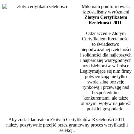
Miło nam poinformować,
iż zostaliśmy wyróżnieni
Złotym Certyfikatem
Rzetelności 2011
.
Odznaczenie Złotym
Certyfikatem Rzetelności
to świadectwo
niepodważalnej rzetelności
i solidności dla najlepszych
i najbardziej wiarygodnych
przedsiębiorstw w Polsce.
Legitymujące się nim firmy
potwierdzają nie tylko
swoją silną pozycję
rynkową i przewagę nad
bezpośrednimi
konkurentami, ale także
olbrzymi wpływ na jakość
polskiej gospodarki.
Aby zostać laureatem Złotych Certyfikatów Rzetelności 2011,
należy pozytywnie przejść przez gruntowny proces weryfikacji i
selekcji.