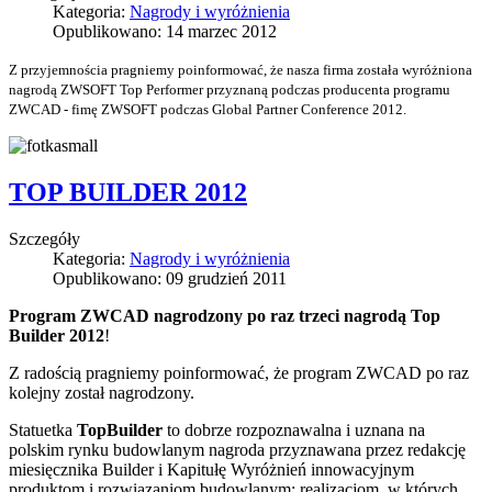
Kategoria:
Nagrody i wyróżnienia
Opublikowano: 14 marzec 2012
Z przyjemnościa pragniemy poinformować, że nasza firma została wyróżniona
nagrodą ZWSOFT Top Performer przyznaną podczas producenta programu
ZWCAD - fimę ZWSOFT podczas Global Partner Conference 2012.
TOP BUILDER 2012
Szczegóły
Kategoria:
Nagrody i wyróżnienia
Opublikowano: 09 grudzień 2011
Program ZWCAD nagrodzony po raz trzeci nagrodą Top
Builder 2012
!
Z radością pragniemy poinformować, że program ZWCAD po raz
kolejny został nagrodzony.
Statuetka
TopBuilder
to dobrze rozpoznawalna i uznana na
polskim rynku budowlanym nagroda przyznawana przez redakcję
miesięcznika Builder i Kapitułę Wyróżnień innowacyjnym
produktom i rozwiązaniom budowlanym; realizacjom, w których