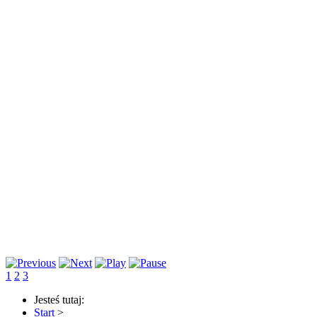
1
2
3
Jesteś tutaj:
Start
>