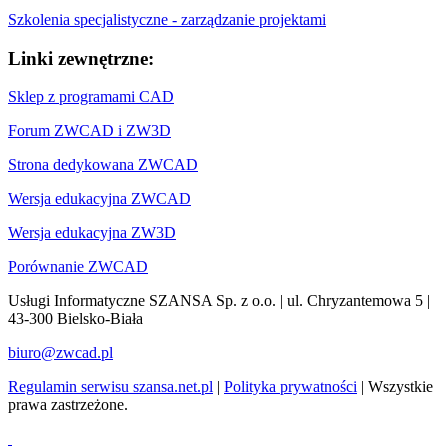
Szkolenia specjalistyczne - zarządzanie projektami
Linki zewnętrzne:
Sklep z programami CAD
Forum ZWCAD i ZW3D
Strona dedykowana ZWCAD
Wersja edukacyjna ZWCAD
Wersja edukacyjna ZW3D
Porównanie ZWCAD
Usługi Informatyczne SZANSA Sp. z o.o. | ul. Chryzantemowa 5 |
43-300 Bielsko-Biała
biuro@zwcad.pl
Regulamin serwisu szansa.net.pl
|
Polityka prywatności
| Wszystkie
prawa zastrzeżone.