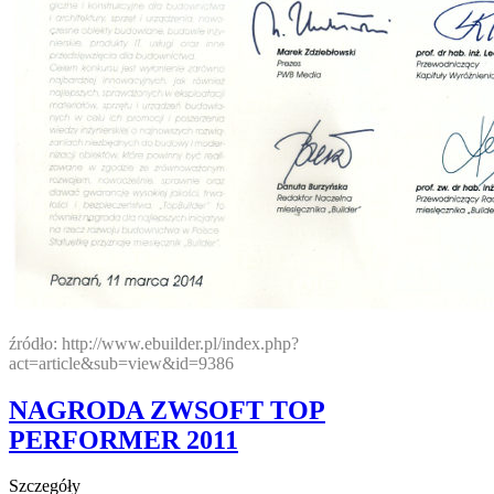
źródło:
http://www.ebuilder.pl/index.php?
act=article&sub=view&id=9386
NAGRODA ZWSOFT TOP
PERFORMER 2011
Szczegóły