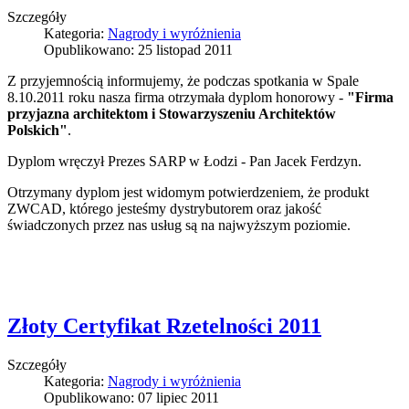
Szczegóły
Kategoria:
Nagrody i wyróżnienia
Opublikowano: 25 listopad 2011
Z przyjemnością informujemy, że podczas spotkania w Spale
8.10.2011 roku nasza firma otrzymała dyplom honorowy -
"Firma
przyjazna architektom i Stowarzyszeniu Architektów
Polskich"
.
Dyplom wręczył Prezes SARP w Łodzi - Pan Jacek Ferdzyn.
Otrzymany dyplom jest widomym potwierdzeniem, że produkt
ZWCAD, którego jesteśmy dystrybutorem oraz jakość
świadczonych przez nas usług są na najwyższym poziomie.
Złoty Certyfikat Rzetelności 2011
Szczegóły
Kategoria:
Nagrody i wyróżnienia
Opublikowano: 07 lipiec 2011