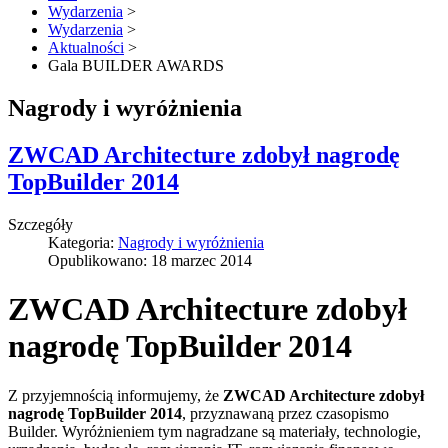
Wydarzenia
>
Wydarzenia
>
Aktualności
>
Gala BUILDER AWARDS
Nagrody i wyróżnienia
ZWCAD Architecture zdobył nagrodę
TopBuilder 2014
Szczegóły
Kategoria:
Nagrody i wyróżnienia
Opublikowano: 18 marzec 2014
ZWCAD Architecture zdobył
nagrodę TopBuilder 2014
Z przyjemnością informujemy, że
ZWCAD Architecture zdobył
nagrodę TopBuilder 2014
, przyznawaną przez czasopismo
Builder. Wyróżnieniem tym nagradzane są materiały, technologie,