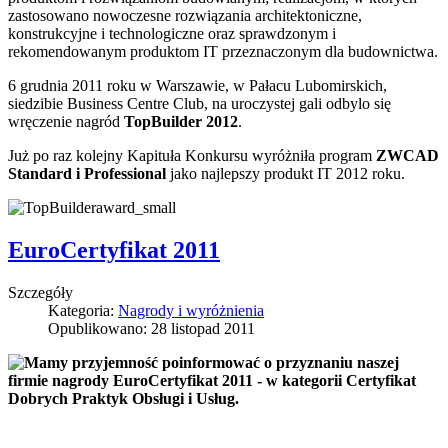
zastosowano nowoczesne rozwiązania architektoniczne,
konstrukcyjne i technologiczne oraz sprawdzonym i
rekomendowanym produktom IT przeznaczonym dla budownictwa.
6 grudnia 2011 roku w Warszawie, w Pałacu Lubomirskich,
siedzibie Business Centre Club, na uroczystej gali odbylo się
wręczenie nagród
TopBuilder 2012
.
Już po raz kolejny Kapituła Konkursu wyróżniła program
ZWCAD
Standard i Professional
jako najlepszy produkt IT 2012 roku.
EuroCertyfikat 2011
Szczegóły
Kategoria:
Nagrody i wyróżnienia
Opublikowano: 28 listopad 2011
Mamy przyjemność poinformować o przyznaniu naszej
firmie nagrody EuroCertyfikat 2011 - w kategorii Certyfikat
Dobrych Praktyk Obsługi i Usług
.