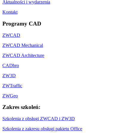
Aktualności i wydarzenia
Kontakt
Programy CAD
ZWCAD
ZWCAD Mechanical
ZWCAD Architecture
CADbro
ZW3D
ZWTraffic
ZWGeo
Zakres szkoleń:
Szkolenia z obsługi ZWCAD i ZW3D
Szkolenia z zakresu obsługi pakietu Office