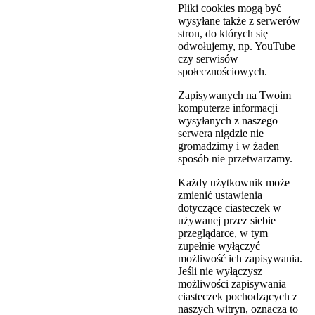
Pliki cookies mogą być
wysyłane także z serwerów
stron, do których się
odwołujemy, np. YouTube
czy serwisów
społecznościowych.
Zapisywanych na Twoim
komputerze informacji
wysyłanych z naszego
serwera nigdzie nie
gromadzimy i w żaden
sposób nie przetwarzamy.
Każdy użytkownik może
zmienić ustawienia
dotyczące ciasteczek w
używanej przez siebie
przeglądarce, w tym
zupełnie wyłączyć
możliwość ich zapisywania.
Jeśli nie wyłączysz
możliwości zapisywania
ciasteczek pochodzących z
naszych witryn, oznacza to