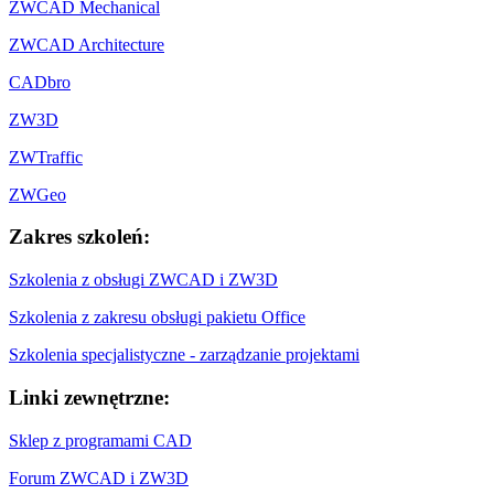
ZWCAD Mechanical
ZWCAD Architecture
CADbro
ZW3D
ZWTraffic
ZWGeo
Zakres szkoleń:
Szkolenia z obsługi ZWCAD i ZW3D
Szkolenia z zakresu obsługi pakietu Office
Szkolenia specjalistyczne - zarządzanie projektami
Linki zewnętrzne:
Sklep z programami CAD
Forum ZWCAD i ZW3D