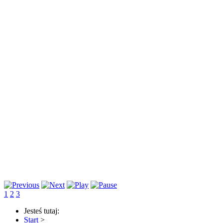
1
2
3
Jesteś tutaj:
Start
>