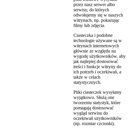
przez nasz serwer albo
serwisy, do których
odwołujemy się w naszych
witrynach, np. pokazując
filmy lub zdjęcia.
Ciasteczka i podobne
technologie używane są w
witrynach internetowych
głównie ze względu na
wygodę użytkowników, aby
jak najlepiej dostosować
treści i funkcje witryny do
ich potrzeb i oczekiwań, a
także w celach
statystycznych.
Pliki ciasteczek wysyłamy
wyjątkowo. Służą one
tworzeniu statystyk, które
pomagają dostosować
wygląd serwisu do
oczekiwań użytkowników
(np. rozmiar czcionki).