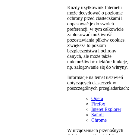
Każdy użytkownik Internetu
może decydować o poziomie
ochrony przed ciasteczkami i
dopasować je do swoich
preferencji, w tym całkowicie
zablokować możliwość
pozostawiania plików cookies.
Zwiększa to poziom
bezpieczeństwa i ochrony
danych, ale może także
uniemożliwiać niektóre funkcje,
np. zalogowanie się do witryny.
Informacje na temat ustawień
dotyczących ciasteczek w
poszczególnych przegladarkach:
Opera
Firefox
Interet Explorer
Safarii
Chrome
W urządzeniach przenośnych