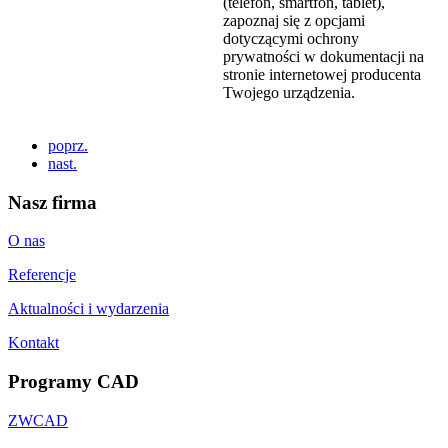
(telefon, smartfon, tablet),
zapoznaj się z opcjami
dotyczącymi ochrony
prywatności w dokumentacji na
stronie internetowej producenta
Twojego urządzenia.
poprz.
nast.
Nasz firma
O nas
Referencje
Aktualności i wydarzenia
Kontakt
Programy CAD
ZWCAD