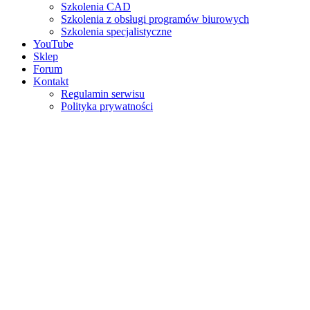
Szkolenia CAD
Szkolenia z obsługi programów biurowych
Szkolenia specjalistyczne
YouTube
Sklep
Forum
Kontakt
Regulamin serwisu
Polityka prywatności