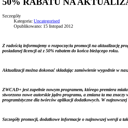
50% RABATU NA AKTUALIZ
Szczegóły
Kategoria:
Uncategorised
Opublikowano: 15 listopad 2012
Z radością informujemy o rozpoczęciu promocji na aktualizację
posiadanej licencji aż z
50%
rabatem do końca bieżącego roku.
Aktualizacji można dokonać składając zamówienie wygodnie w nasz
ZWCAD+ jest zupełnie nowym programem, którego premiera miała mie
stworzono nowe autorskie jądro programu, a zmiana ta ma znaczy w
programistyczne dla twórców aplikacji dodatkowych. W najnowszej
Szczegóły promocji, dodatkowe informacje o najnowszej wersji a t