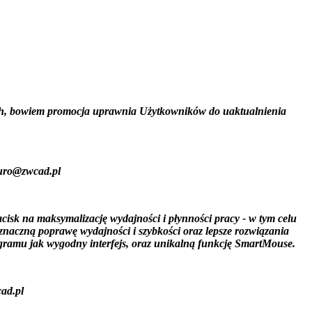
ch, bowiem promocja uprawnia Użytkowników do uaktualnienia
iuro@zwcad.pl
isk na maksymalizację wydajności i płynności pracy - w tym celu
naczną poprawę wydajności i szybkości oraz lepsze rozwiązania
gramu jak wygodny interfejs, oraz unikalną funkcję SmartMouse.
ad.pl