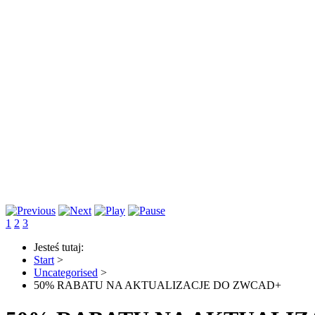
1
2
3
Jesteś tutaj:
Start
>
Uncategorised
>
50% RABATU NA AKTUALIZACJE DO ZWCAD+