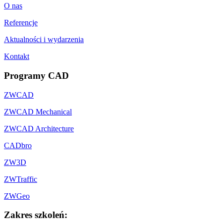
O nas
Referencje
Aktualności i wydarzenia
Kontakt
Programy CAD
ZWCAD
ZWCAD Mechanical
ZWCAD Architecture
CADbro
ZW3D
ZWTraffic
ZWGeo
Zakres szkoleń: