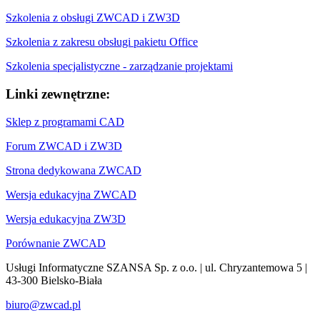
Szkolenia z obsługi ZWCAD i ZW3D
Szkolenia z zakresu obsługi pakietu Office
Szkolenia specjalistyczne - zarządzanie projektami
Linki zewnętrzne:
Sklep z programami CAD
Forum ZWCAD i ZW3D
Strona dedykowana ZWCAD
Wersja edukacyjna ZWCAD
Wersja edukacyjna ZW3D
Porównanie ZWCAD
Usługi Informatyczne SZANSA Sp. z o.o. | ul. Chryzantemowa 5 |
43-300 Bielsko-Biała
biuro@zwcad.pl