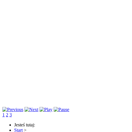
1
2
3
Jesteś tutaj:
Start
>