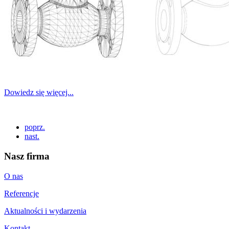
Dowiedz się więcej...
poprz.
nast.
Nasz firma
O nas
Referencje
Aktualności i wydarzenia
Kontakt