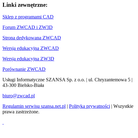
Linki zewnętrzne:
Sklep z programami CAD
Forum ZWCAD i ZW3D
Strona dedykowana ZWCAD
Wersja edukacyjna ZWCAD
Wersja edukacyjna ZW3D
Porównanie ZWCAD
Usługi Informatyczne SZANSA Sp. z o.o. | ul. Chryzantemowa 5 |
43-300 Bielsko-Biała
biuro@zwcad.pl
Regulamin serwisu szansa.net.pl
|
Polityka prywatności
| Wszystkie
prawa zastrzeżone.