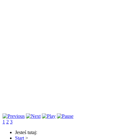
1
2
3
Jesteś tutaj:
Start
>