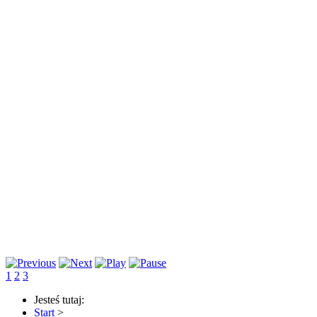
1
2
3
Jesteś tutaj:
Start
>