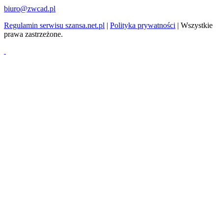
biuro@zwcad.pl
Regulamin serwisu szansa.net.pl
|
Polityka prywatności
| Wszystkie
prawa zastrzeżone.