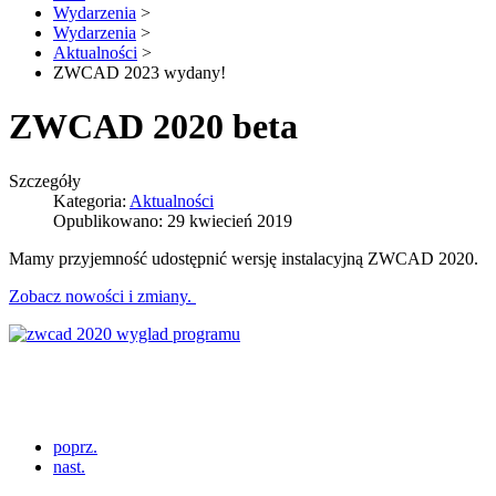
Wydarzenia
>
Wydarzenia
>
Aktualności
>
ZWCAD 2023 wydany!
ZWCAD 2020 beta
Szczegóły
Kategoria:
Aktualności
Opublikowano: 29 kwiecień 2019
Mamy przyjemność udostępnić wersję instalacyjną ZWCAD 2020.
Zobacz nowości i zmiany.
poprz.
nast.