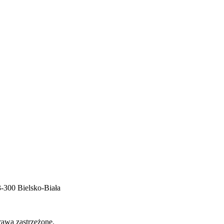
-300 Bielsko-Biała
rawa zastrzeżone.