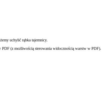
ożemy uchylić rąbka tajemnicy.
ów PDF (z możliwością sterowania widocznością warstw w PDF).