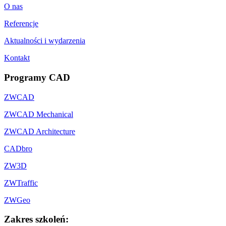
O nas
Referencje
Aktualności i wydarzenia
Kontakt
Programy CAD
ZWCAD
ZWCAD Mechanical
ZWCAD Architecture
CADbro
ZW3D
ZWTraffic
ZWGeo
Zakres szkoleń: