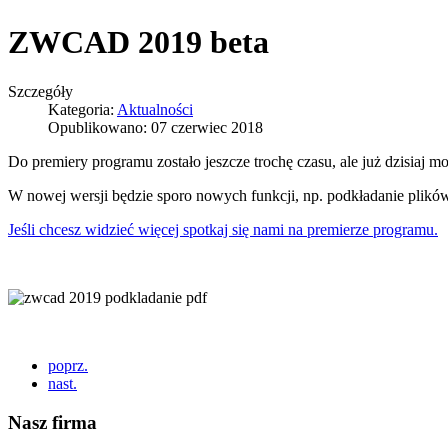
ZWCAD 2019 beta
Szczegóły
Kategoria:
Aktualności
Opublikowano: 07 czerwiec 2018
Do premiery programu zostało jeszcze trochę czasu, ale już dzisiaj m
W nowej wersji będzie sporo nowych funkcji, np. podkładanie plik
Jeśli chcesz widzieć więcej spotkaj się nami na premierze programu.
poprz.
nast.
Nasz firma