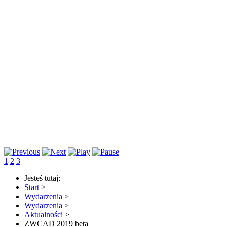
1
2
3
Jesteś tutaj:
Start
>
Wydarzenia
>
Wydarzenia
>
Aktualności
>
ZWCAD 2019 beta