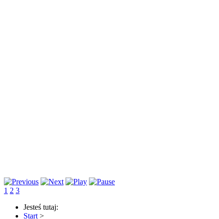
1
2
3
Jesteś tutaj:
Start
>