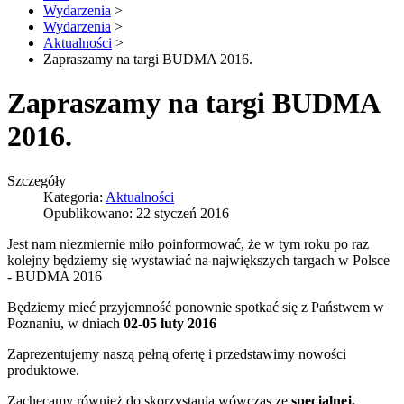
Wydarzenia
>
Wydarzenia
>
Aktualności
>
Zapraszamy na targi BUDMA 2016.
Zapraszamy na targi BUDMA
2016.
Szczegóły
Kategoria:
Aktualności
Opublikowano: 22 styczeń 2016
Jest nam niezmiernie miło poinformować, że w tym roku po raz
kolejny będziemy się wystawiać na największych targach w Polsce
- BUDMA 2016
Będziemy mieć przyjemność ponownie spotkać się z Państwem w
Poznaniu
, w dniach
02-05 luty 2016
Zaprezentujemy naszą pełną ofertę i przedstawimy nowości
produktowe.
Zachęcamy również do skorzystania wówczas ze
specjalnej,