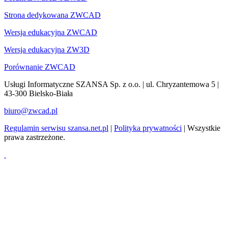
Strona dedykowana ZWCAD
Wersja edukacyjna ZWCAD
Wersja edukacyjna ZW3D
Porównanie ZWCAD
Usługi Informatyczne SZANSA Sp. z o.o. | ul. Chryzantemowa 5 |
43-300 Bielsko-Biała
biuro@zwcad.pl
Regulamin serwisu szansa.net.pl
|
Polityka prywatności
| Wszystkie
prawa zastrzeżone.