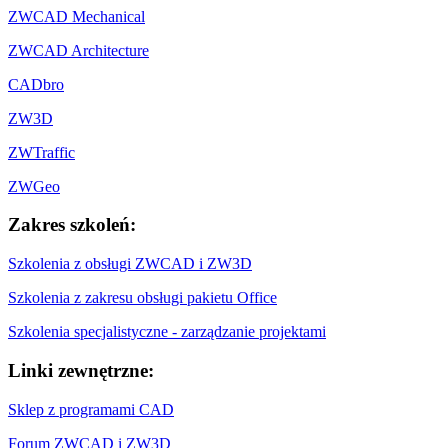
ZWCAD Mechanical
ZWCAD Architecture
CADbro
ZW3D
ZWTraffic
ZWGeo
Zakres szkoleń:
Szkolenia z obsługi ZWCAD i ZW3D
Szkolenia z zakresu obsługi pakietu Office
Szkolenia specjalistyczne - zarządzanie projektami
Linki zewnętrzne:
Sklep z programami CAD
Forum ZWCAD i ZW3D