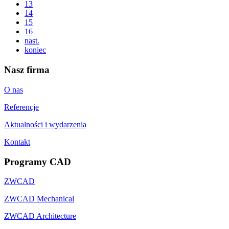
13
14
15
16
nast.
koniec
Nasz firma
O nas
Referencje
Aktualności i wydarzenia
Kontakt
Programy CAD
ZWCAD
ZWCAD Mechanical
ZWCAD Architecture