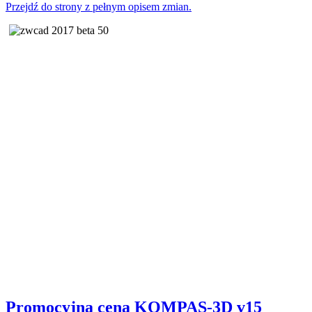
Przejdź do strony z pełnym opisem zmian.
Promocyjna cena KOMPAS-3D v15