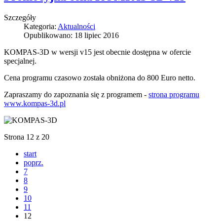
Szczegóły
Kategoria:
Aktualności
Opublikowano: 18 lipiec 2016
KOMPAS-3D w wersji v15 jest obecnie dostępna w ofercie
specjalnej.
Cena programu czasowo została obniżona do 800 Euro netto.
Zapraszamy do zapoznania się z programem -
strona programu
www.kompas-3d.pl
Strona 12 z 20
start
poprz.
7
8
9
10
11
12