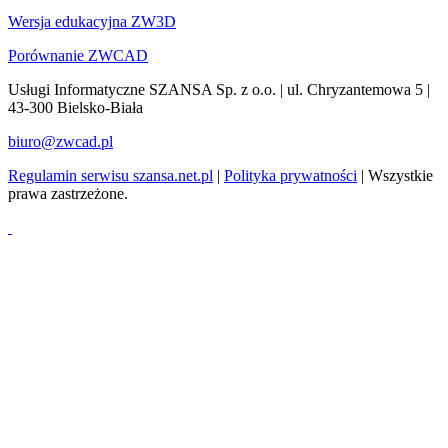
Wersja edukacyjna ZW3D
Porównanie ZWCAD
Usługi Informatyczne SZANSA Sp. z o.o. | ul. Chryzantemowa 5 |
43-300 Bielsko-Biała
biuro@zwcad.pl
Regulamin serwisu szansa.net.pl
|
Polityka prywatności
| Wszystkie
prawa zastrzeżone.