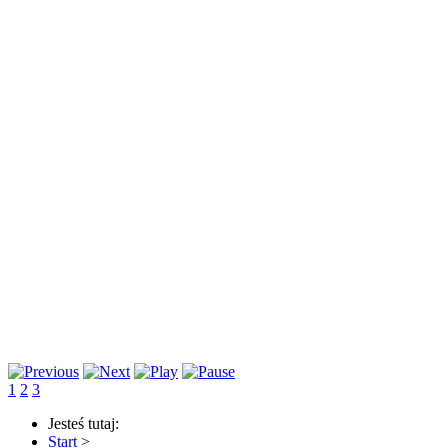
1
2
3
Jesteś tutaj:
Start
>