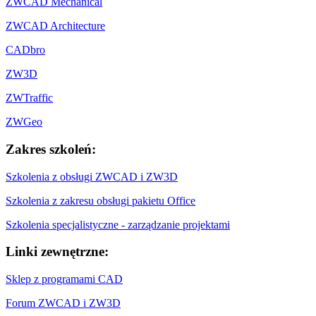
ZWCAD Mechanical
ZWCAD Architecture
CADbro
ZW3D
ZWTraffic
ZWGeo
Zakres szkoleń:
Szkolenia z obsługi ZWCAD i ZW3D
Szkolenia z zakresu obsługi pakietu Office
Szkolenia specjalistyczne - zarządzanie projektami
Linki zewnętrzne:
Sklep z programami CAD
Forum ZWCAD i ZW3D