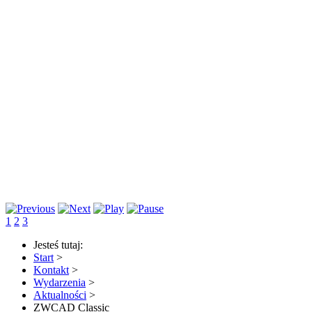
1
2
3
Jesteś tutaj:
Start
>
Kontakt
>
Wydarzenia
>
Aktualności
>
ZWCAD Classic